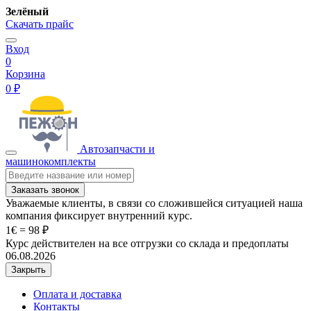
Зелёный
Скачать прайс
Вход
0
Корзина
0 ₽
Автозапчасти и
машинокомплекты
Заказать звонок
Уважаемые клиенты, в связи со сложившейся ситуацией наша
компания фиксирует внутренний курс.
1€ = 98 ₽
Курс действителен на все отгрузки со склада и предоплаты
06.08.2026
Закрыть
Оплата и доставка
Контакты