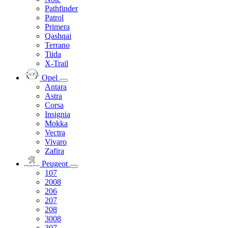
Pathfinder
Patrol
Primera
Qashqai
Terrano
Tiida
X-Trail
Opel
Antara
Astra
Corsa
Insignia
Mokka
Vectra
Vivaro
Zafira
Peugeot
107
2008
206
207
208
3008
307