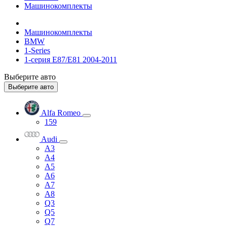
Машинокомплекты
Машинокомплекты
BMW
1-Series
1-серия E87/E81 2004-2011
Выберите авто
Выберите авто
Alfa Romeo
159
Audi
A3
A4
A5
A6
A7
A8
Q3
Q5
Q7