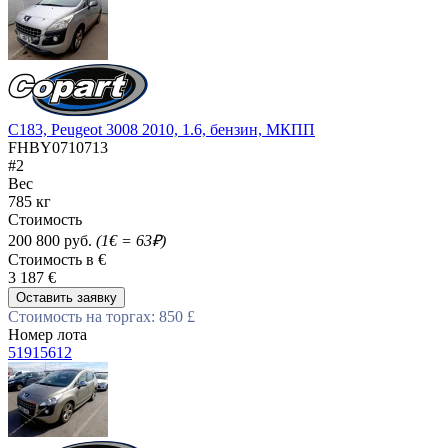
C183, Peugeot 3008 2010, 1.6, бензин, МКПП
FHBY0710713
#2
Вес
785 кг
Стоимость
200 800 руб.
(1€ = 63₽)
Стоимость в €
3 187 €
Оставить заявку
Стоимость на торгах: 850 £
Номер лота
51915612