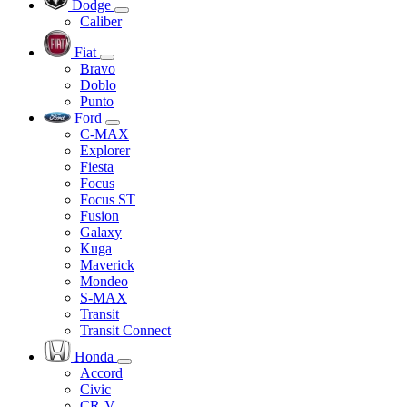
Dodge
Caliber
Fiat
Bravo
Doblo
Punto
Ford
C-MAX
Explorer
Fiesta
Focus
Focus ST
Fusion
Galaxy
Kuga
Maverick
Mondeo
S-MAX
Transit
Transit Connect
Honda
Accord
Civic
CR-V