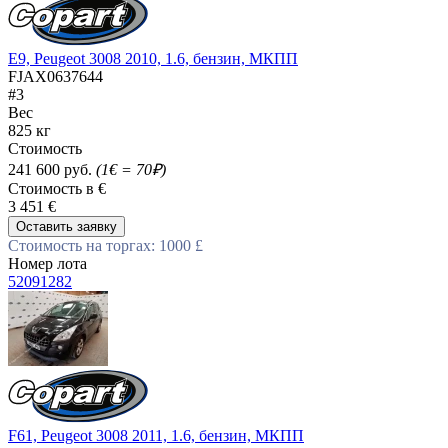
E9, Peugeot 3008 2010, 1.6, бензин, МКПП
FJAX0637644
#3
Вес
825 кг
Стоимость
241 600 руб.
(1€ = 70₽)
Стоимость в €
3 451 €
Оставить заявку
Стоимость на торгах: 1000 £
Номер лота
52091282
F61, Peugeot 3008 2011, 1.6, бензин, МКПП