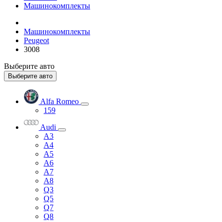
Машинокомплекты
Машинокомплекты
Peugeot
3008
Выберите авто
Выберите авто
Alfa Romeo
159
Audi
A3
A4
A5
A6
A7
A8
Q3
Q5
Q7
Q8