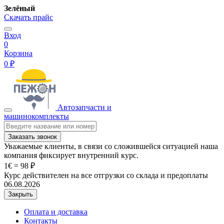
Зелёный
Скачать прайс
Вход
0
Корзина
0 ₽
Автозапчасти и
машинокомплекты
Заказать звонок
Уважаемые клиенты, в связи со сложившейся ситуацией наша
компания фиксирует внутренний курс.
1€ = 98 ₽
Курс действителен на все отгрузки со склада и предоплаты
06.08.2026
Закрыть
Оплата и доставка
Контакты