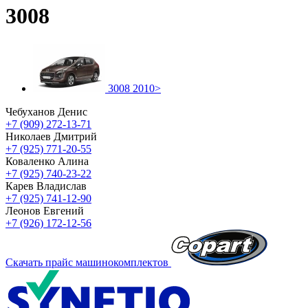
3008
3008 2010>
Чебуханов Денис
+7 (909) 272-13-71
Николаев Дмитрий
+7 (925) 771-20-55
Коваленко Алина
+7 (925) 740-23-22
Карев Владислав
+7 (925) 741-12-90
Леонов Евгений
+7 (926) 172-12-56
Скачать прайс машинокомплектов