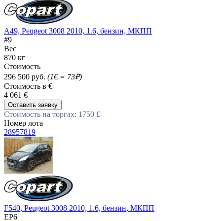
A49, Peugeot 3008 2010, 1.6, бензин, МКПП
#9
Вес
870 кг
Стоимость
296 500 руб.
(1€ = 73₽)
Стоимость в €
4 061 €
Оставить заявку
Стоимость на торгах: 1750 £
Номер лота
28957819
F540, Peugeot 3008 2010, 1.6, бензин, МКПП
EP6