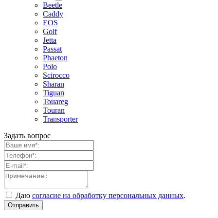
Beetle
Caddy
EOS
Golf
Jetta
Passat
Phaeton
Polo
Scirocco
Sharan
Tiguan
Touareg
Touran
Transporter
Задать вопрос
Даю
согласие на обработку персональных данных
.
Отправить