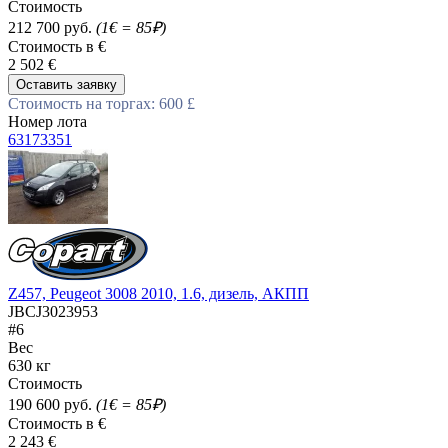
Стоимость
212 700 руб.
(1€ = 85₽)
Стоимость в €
2 502 €
Оставить заявку
Стоимость на торгах: 600 £
Номер лота
63173351
Z457, Peugeot 3008 2010, 1.6, дизель, АКПП
JBCJ3023953
#6
Вес
630 кг
Стоимость
190 600 руб.
(1€ = 85₽)
Стоимость в €
2 243 €