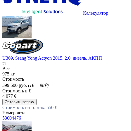
Калькулятор
U369, Ssang Yong Actyon 2015, 2.0, дизель, АКПП
#1
Вес
975 кг
Стоимость
399 500 руб.
(1€ = 98₽)
Стоимость в €
4 077 €
Оставить заявку
Стоимость на торгах: 550 £
Номер лота
53004476