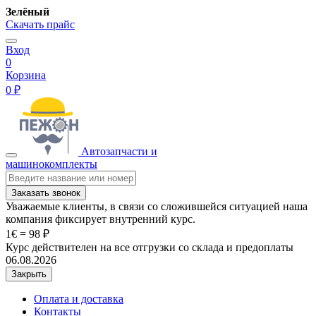
Зелёный
Скачать прайс
Вход
0
Корзина
0 ₽
Автозапчасти и
машинокомплекты
Заказать звонок
Уважаемые клиенты, в связи со сложившейся ситуацией наша
компания фиксирует внутренний курс.
1€ = 98 ₽
Курс действителен на все отгрузки со склада и предоплаты
06.08.2026
Закрыть
Оплата и доставка
Контакты