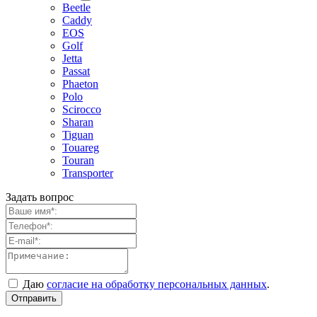
Beetle
Caddy
EOS
Golf
Jetta
Passat
Phaeton
Polo
Scirocco
Sharan
Tiguan
Touareg
Touran
Transporter
Задать вопрос
Даю
согласие на обработку персональных данных
.
Отправить