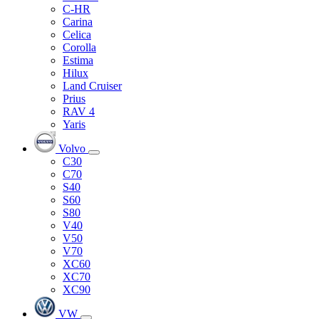
C-HR
Carina
Celica
Corolla
Estima
Hilux
Land Cruiser
Prius
RAV 4
Yaris
Volvo
C30
C70
S40
S60
S80
V40
V50
V70
XC60
XC70
XC90
VW