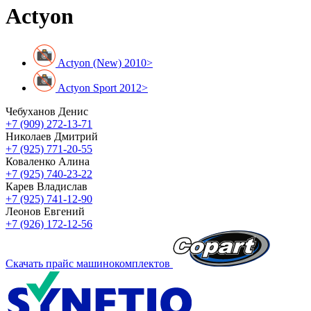
Actyon
Actyon (New) 2010>
Actyon Sport 2012>
Чебуханов Денис
+7 (909) 272-13-71
Николаев Дмитрий
+7 (925) 771-20-55
Коваленко Алина
+7 (925) 740-23-22
Карев Владислав
+7 (925) 741-12-90
Леонов Евгений
+7 (926) 172-12-56
Скачать прайс машинокомплектов