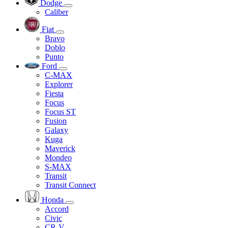
Dodge
Caliber
Fiat
Bravo
Doblo
Punto
Ford
C-MAX
Explorer
Fiesta
Focus
Focus ST
Fusion
Galaxy
Kuga
Maverick
Mondeo
S-MAX
Transit
Transit Connect
Honda
Accord
Civic
CR-V