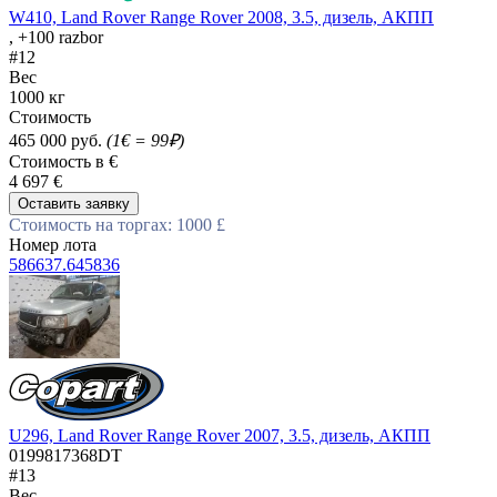
W410, Land Rover Range Rover 2008, 3.5, дизель, АКПП
, +100 razbor
#12
Вес
1000 кг
Стоимость
465 000 руб.
(1€ = 99₽)
Стоимость в €
4 697 €
Оставить заявку
Стоимость на торгах: 1000 £
Номер лота
586637.645836
U296, Land Rover Range Rover 2007, 3.5, дизель, АКПП
0199817368DT
#13
Вес