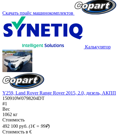
Скачать прайс машинокомплектов
Калькулятор
Y259, Land Rover Range Rover 2015, 2.0, дизель, АКПП
150910W0798204DT
#1
Вес
1062 кг
Стоимость
492 100 руб.
(1€ = 99₽)
Стоимость в €