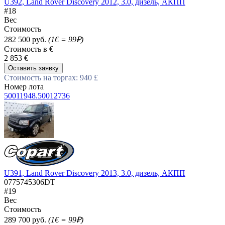
U392, Land Rover Discovery 2012, 3.0, дизель, АКПП
#18
Вес
Стоимость
282 500 руб.
(1€ = 99₽)
Стоимость в €
2 853 €
Оставить заявку
Стоимость на торгах: 940 £
Номер лота
50011948.50012736
U391, Land Rover Discovery 2013, 3.0, дизель, АКПП
0775745306DT
#19
Вес
Стоимость
289 700 руб.
(1€ = 99₽)