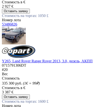
Стоимость в €
2 927 €
Оставить заявку
Стоимость на торгах: 1050 £
Номер лота
53486826
Y265, Land Rover Range Rover 2013, 3.0, дизель, АКПП
0715791306DT
#20
Вес
Стоимость
335 300 руб.
(1€ = 99₽)
Стоимость в €
3 387 €
Оставить заявку
Стоимость на торгах: 1600 £
Номер лота