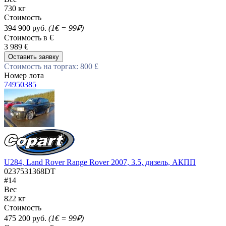
730 кг
Стоимость
394 900 руб.
(1€ = 99₽)
Стоимость в €
3 989 €
Оставить заявку
Стоимость на торгах: 800 £
Номер лота
74950385
U284, Land Rover Range Rover 2007, 3.5, дизель, АКПП
0237531368DT
#14
Вес
822 кг
Стоимость
475 200 руб.
(1€ = 99₽)