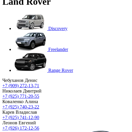
Land Rover
Discovery
Freelander
Range Rover
Чебуханов Денис
+7 (909) 272-13-71
Николаев Дмитрий
+7 (925) 771-20-55
Коваленко Алина
+7 (925) 740-23-22
Карев Владислав
+7 (925) 741-12-90
Леонов Евгений
+7 (926) 172-12-56