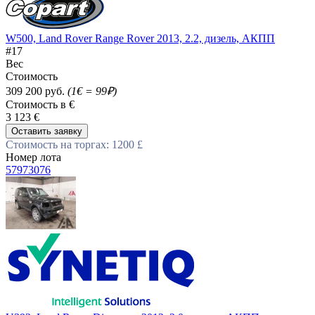
W500, Land Rover Range Rover 2013, 2.2, дизель, АКПП
#17
Вес
Стоимость
309 200 руб.
(1€ = 99₽)
Стоимость в €
3 123 €
Оставить заявку
Стоимость на торгах: 1200 £
Номер лота
57973076