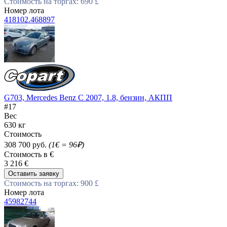
Стоимость на торгах: 690 £
Номер лота
418102.468897
G703, Mercedes Benz C 2007, 1.8, бензин, АКПП
#17
Вес
630 кг
Стоимость
308 700 руб.
(1€ = 96₽)
Стоимость в €
3 216 €
Оставить заявку
Стоимость на торгах: 900 £
Номер лота
45982744