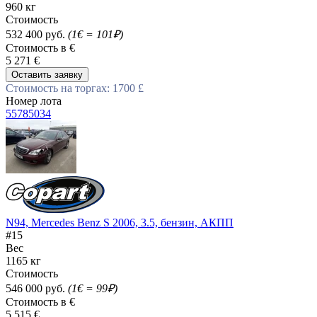
960 кг
Стоимость
532 400 руб.
(1€ = 101₽)
Стоимость в €
5 271 €
Оставить заявку
Стоимость на торгах: 1700 £
Номер лота
55785034
N94, Mercedes Benz S 2006, 3.5, бензин, АКПП
#15
Вес
1165 кг
Стоимость
546 000 руб.
(1€ = 99₽)
Стоимость в €
5 515 €