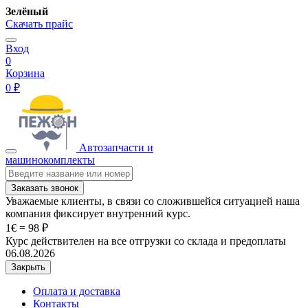
Зелёный
Скачать прайс
Вход
0
Корзина
0 ₽
Автозапчасти и
машинокомплекты
Заказать звонок
Уважаемые клиенты, в связи со сложившейся ситуацией наша
компания фиксирует внутренний курс.
1€ = 98 ₽
Курс действителен на все отгрузки со склада и предоплаты
06.08.2026
Закрыть
Оплата и доставка
Контакты