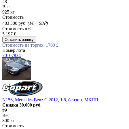
#8
Вес
925 кг
Стоимость
483 300 руб.
(1€ = 93₽)
Стоимость в €
5 197 €
Оставить заявку
Стоимость на торгах: 1700 £
Номер лота
70107834
N156, Mercedes Benz C 2012, 1.8, бензин, МКПП
Скидка 30.000 руб.
#9
Вес
800 кг
Стоимость