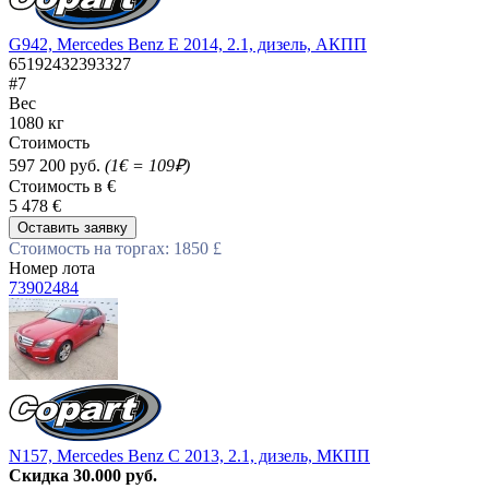
G942, Mercedes Benz E 2014, 2.1, дизель, АКПП
65192432393327
#7
Вес
1080 кг
Стоимость
597 200 руб.
(1€ = 109₽)
Стоимость в €
5 478 €
Оставить заявку
Стоимость на торгах: 1850 £
Номер лота
73902484
N157, Mercedes Benz C 2013, 2.1, дизель, МКПП
Скидка 30.000 руб.