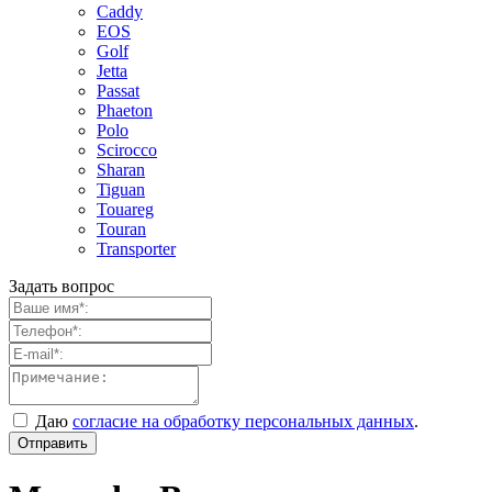
Caddy
EOS
Golf
Jetta
Passat
Phaeton
Polo
Scirocco
Sharan
Tiguan
Touareg
Touran
Transporter
Задать вопрос
Даю
согласие на обработку персональных данных
.
Отправить