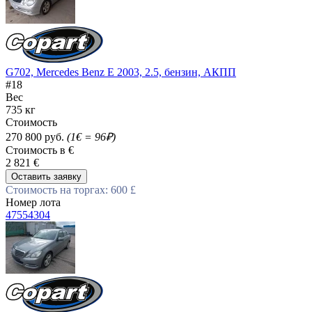
G702, Mercedes Benz E 2003, 2.5, бензин, АКПП
#18
Вес
735 кг
Стоимость
270 800 руб.
(1€ = 96₽)
Стоимость в €
2 821 €
Оставить заявку
Стоимость на торгах: 600 £
Номер лота
47554304