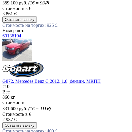
359 100 руб.
(1€ = 93₽)
Стоимость в €
3 861 €
Оставить заявку
Стоимость на торгах: 925 £
Номер лота
69136194
G872, Mercedes Benz C 2012, 1.8, бензин, МКПП
#10
Вес
860 кг
Стоимость
331 600 руб.
(1€ = 111₽)
Стоимость в €
2 987 €
Оставить заявку
Стоимость на торгах: 400 £