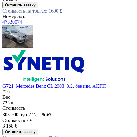
Оставить заявку
Стоимость на торгах: 1600 £
Номер лота
47330074
G721, Mercedes Benz CL 2003, 3.2, бензин, АКПП
#16
Вес
725 кг
Стоимость
303 200 руб.
(1€ = 96₽)
Стоимость в €
3 158 €
Оставить заявку