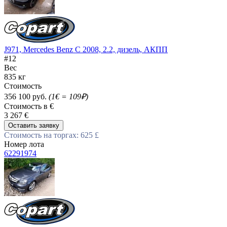
J971, Mercedes Benz C 2008, 2.2, дизель, АКПП
#12
Вес
835 кг
Стоимость
356 100 руб.
(1€ = 109₽)
Стоимость в €
3 267 €
Оставить заявку
Стоимость на торгах: 625 £
Номер лота
62291974