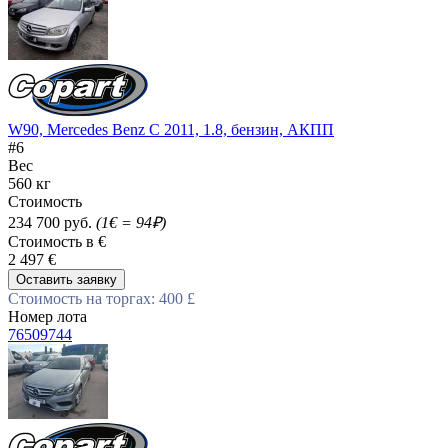
W90, Mercedes Benz C 2011, 1.8, бензин, АКПП
#6
Вес
560 кг
Стоимость
234 700 руб.
(1€ = 94₽)
Стоимость в €
2 497 €
Оставить заявку
Стоимость на торгах: 400 £
Номер лота
76509744