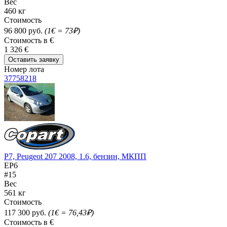
Вес
460 кг
Стоимость
96 800 руб.
(1€ = 73₽)
Стоимость в €
1 326 €
Оставить заявку
Номер лота
37758218
P7, Peugeot 207 2008, 1.6, бензин, МКПП
EP6
#15
Вес
561 кг
Стоимость
117 300 руб.
(1€ = 76,43₽)
Стоимость в €