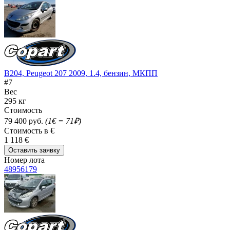
B204, Peugeot 207 2009, 1.4, бензин, МКПП
#7
Вес
295 кг
Стоимость
79 400 руб.
(1€ = 71₽)
Стоимость в €
1 118 €
Оставить заявку
Номер лота
48956179