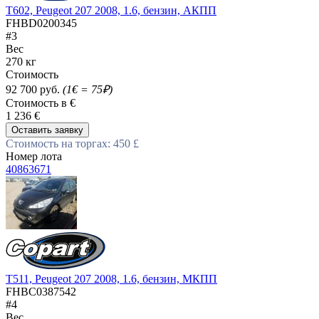
T602, Peugeot 207 2008, 1.6, бензин, АКПП
FHBD0200345
#3
Вес
270 кг
Стоимость
92 700 руб.
(1€ = 75₽)
Стоимость в €
1 236 €
Оставить заявку
Стоимость на торгах: 450 £
Номер лота
40863671
T511, Peugeot 207 2008, 1.6, бензин, МКПП
FHBC0387542
#4
Вес