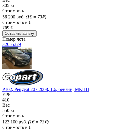
Вес
305 кг
Стоимость
56 200 руб.
(1€ = 73₽)
Стоимость в €
769 €
Оставить заявку
Номер лота
32655329
P102, Peugeot 207 2008, 1.6, бензин, МКПП
EP6
#10
Вес
550 кг
Стоимость
123 100 руб.
(1€ = 73₽)
Стоимость в €