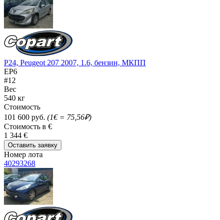
P24, Peugeot 207 2007, 1.6, бензин, МКПП
EP6
#12
Вес
540 кг
Стоимость
101 600 руб.
(1€ = 75,56₽)
Стоимость в €
1 344 €
Оставить заявку
Номер лота
40293268