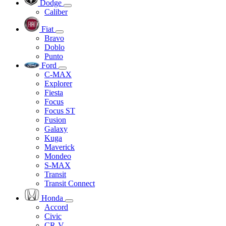
Dodge
Caliber
Fiat
Bravo
Doblo
Punto
Ford
C-MAX
Explorer
Fiesta
Focus
Focus ST
Fusion
Galaxy
Kuga
Maverick
Mondeo
S-MAX
Transit
Transit Connect
Honda
Accord
Civic
CR-V