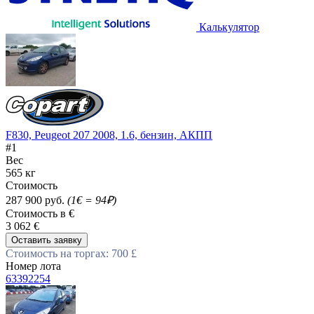
Калькулятор
F830, Peugeot 207 2008, 1.6, бензин, АКПП
#1
Вес
565 кг
Стоимость
287 900 руб.
(1€ = 94₽)
Стоимость в €
3 062 €
Оставить заявку
Стоимость на торгах: 700 £
Номер лота
63392254