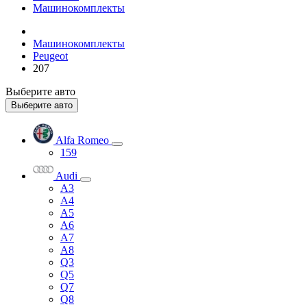
Машинокомплекты
Машинокомплекты
Peugeot
207
Выберите авто
Выберите авто
Alfa Romeo
159
Audi
A3
A4
A5
A6
A7
A8
Q3
Q5
Q7
Q8