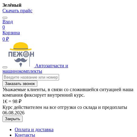
Зелёный
Скачать прайс
Вход
0
Корзина
0 ₽
Автозапчасти и
машинокомплекты
Заказать звонок
Уважаемые клиенты, в связи со сложившейся ситуацией наша
компания фиксирует внутренний курс.
1€ = 98 ₽
Курс действителен на все отгрузки со склада и предоплаты
06.08.2026
Закрыть
Оплата и доставка
Контакты