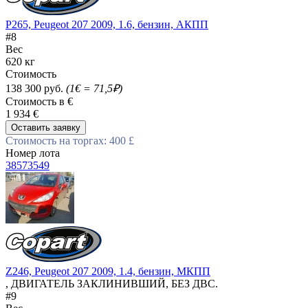
P265, Peugeot 207 2009, 1.6, бензин, АКПП
#8
Вес
620 кг
Стоимость
138 300 руб.
(1€ = 71,5₽)
Стоимость в €
1 934 €
Оставить заявку
Стоимость на торгах: 400 £
Номер лота
38573549
Z246, Peugeot 207 2009, 1.4, бензин, МКПП
, ДВИГАТЕЛЬ ЗАКЛИНИВШИЙ, БЕЗ ДВС.
#9