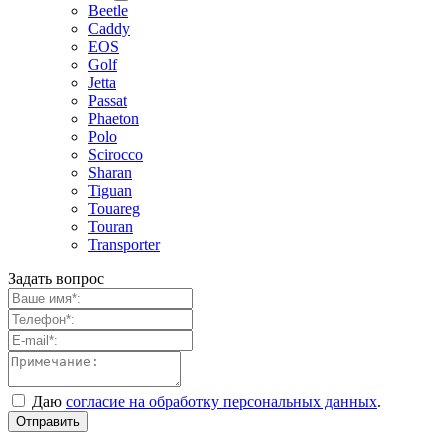
Beetle
Caddy
EOS
Golf
Jetta
Passat
Phaeton
Polo
Scirocco
Sharan
Tiguan
Touareg
Touran
Transporter
Задать вопрос
Даю
согласие на обработку персональных данных
.
Отправить