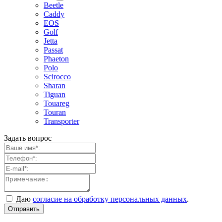
Beetle
Caddy
EOS
Golf
Jetta
Passat
Phaeton
Polo
Scirocco
Sharan
Tiguan
Touareg
Touran
Transporter
Задать вопрос
Даю
согласие на обработку персональных данных
.
Отправить