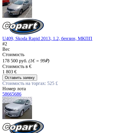
U409, Skoda Rapid 2013, 1.2, бензин, МКПП
#2
Вес
Стоимость
178 500 руб.
(1€ = 99₽)
Стоимость в €
1 803 €
Оставить заявку
Стоимость на торгах: 525 £
Номер лота
58665686