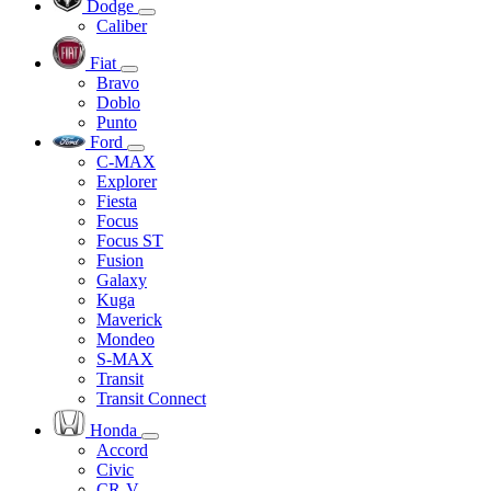
Dodge
Caliber
Fiat
Bravo
Doblo
Punto
Ford
C-MAX
Explorer
Fiesta
Focus
Focus ST
Fusion
Galaxy
Kuga
Maverick
Mondeo
S-MAX
Transit
Transit Connect
Honda
Accord
Civic
CR-V