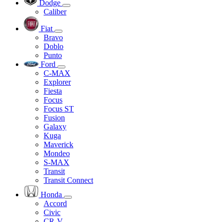
Dodge
Caliber
Fiat
Bravo
Doblo
Punto
Ford
C-MAX
Explorer
Fiesta
Focus
Focus ST
Fusion
Galaxy
Kuga
Maverick
Mondeo
S-MAX
Transit
Transit Connect
Honda
Accord
Civic
CR-V