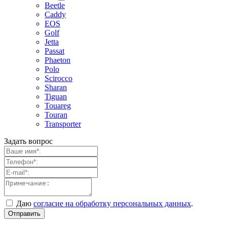
Beetle
Caddy
EOS
Golf
Jetta
Passat
Phaeton
Polo
Scirocco
Sharan
Tiguan
Touareg
Touran
Transporter
Задать вопрос
Даю
согласие на обработку персональных данных
.
Отправить