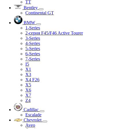
TT
Bentley
Continental GT
BMW
1-Series
2-серия F45/F46 Active Tourer
3-Series
4-Series
5-Series
6-Series
7-Series
I5
X1
X3
X4 F26
X5
X6
X7
Z4
Cadillac
Escalade
Chevrolet
Aveo