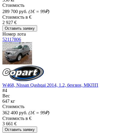
Стоимость
289 700 руб.
(1€ = 99₽)
Стоимость в €
2 927 €
Оставить заявку
Номер лота
52117806
W468, Nissan Qashqai 2014, 1.2, бензин, МКПП
#4
Вес
647 кг
Стоимость
362 400 руб.
(1€ = 99₽)
Стоимость в €
3 661 €
Оставить заявку