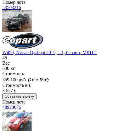
Номер лота
53503216
W450, Nissan Qashqai 2015, 1.1, бензин, МКПП
#5
Вес
630 кг
Стоимость
359 100 руб.
(1€ = 99₽)
Стоимость в €
3 627 €
Оставить заявку
Номер лота
48923076