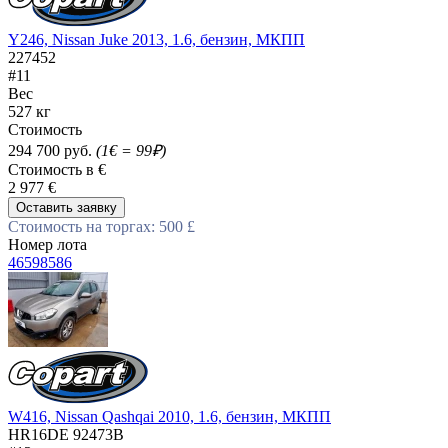
Y246, Nissan Juke 2013, 1.6, бензин, МКПП
227452
#11
Вес
527 кг
Стоимость
294 700 руб.
(1€ = 99₽)
Стоимость в €
2 977 €
Оставить заявку
Стоимость на торгах: 500 £
Номер лота
46598586
W416, Nissan Qashqai 2010, 1.6, бензин, МКПП
HR16DE 92473B