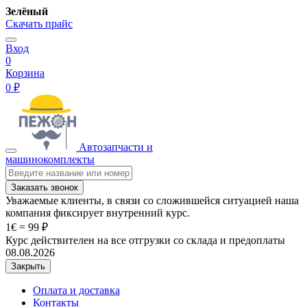
Зелёный
Скачать прайс
Вход
0
Корзина
0 ₽
Автозапчасти и
машинокомплекты
Заказать звонок
Уважаемые клиенты, в связи со сложившейся ситуацией наша
компания фиксирует внутренний курс.
1€ = 99 ₽
Курс действителен на все отгрузки со склада и предоплаты
08.08.2026
Закрыть
Оплата и доставка
Контакты