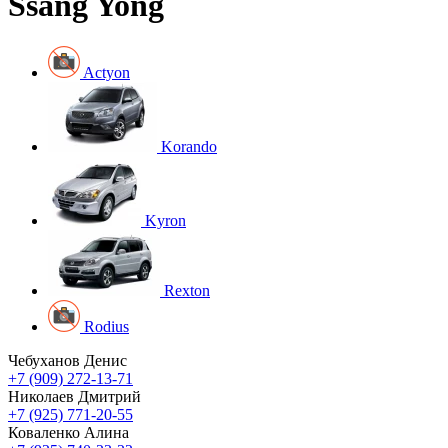
Ssang Yong
Actyon
Korando
Kyron
Rexton
Rodius
Чебуханов Денис
+7 (909) 272-13-71
Николаев Дмитрий
+7 (925) 771-20-55
Коваленко Алина