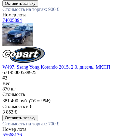
Оставить заявку
Стоимость на торгах: 900 £
Номер лота
74005894
W497, Ssang Yong Korando 2015, 2.0, дизель, МКПП
67195000538925
#3
Вес
870 кг
Стоимость
381 400 руб.
(1€ = 99₽)
Стоимость в €
3 853 €
Оставить заявку
Стоимость на торгах: 700 £
Номер лота
55668136