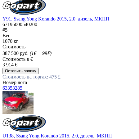
Y91, Ssang Yong Korando 2015, 2.0, дизель, МКПП
67195000540200
#5
Вес
1070 кг
Стоимость
387 500 руб.
(1€ = 99₽)
Стоимость в €
3 914 €
Оставить заявку
Стоимость на торгах: 475 £
Номер лота
63353285
U138, Ssang Yong Korando 2015, 2.0, дизель, МКПП