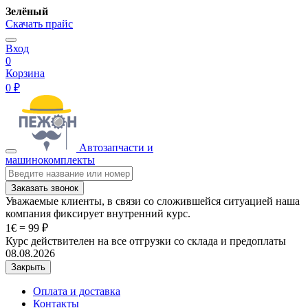
Зелёный
Скачать прайс
Вход
0
Корзина
0 ₽
Автозапчасти и
машинокомплекты
Заказать звонок
Уважаемые клиенты, в связи со сложившейся ситуацией наша
компания фиксирует внутренний курс.
1€ = 99 ₽
Курс действителен на все отгрузки со склада и предоплаты
08.08.2026
Закрыть
Оплата и доставка
Контакты