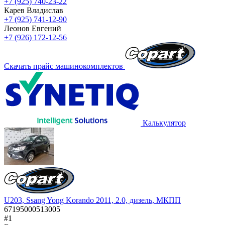
+7 (925) 740-23-22
Карев Владислав
+7 (925) 741-12-90
Леонов Евгений
+7 (926) 172-12-56
Скачать прайс машинокомплектов
Калькулятор
U203, Ssang Yong Korando 2011, 2.0, дизель, МКПП
67195000513005
#1