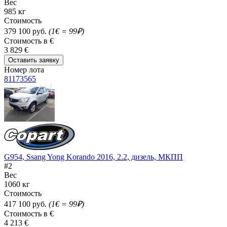
Вес
985 кг
Стоимость
379 100 руб.
(1€ = 99₽)
Стоимость в €
3 829 €
Оставить заявку
Номер лота
81173565
G954, Ssang Yong Korando 2016, 2.2, дизель, МКПП
#2
Вес
1060 кг
Стоимость
417 100 руб.
(1€ = 99₽)
Стоимость в €
4 213 €