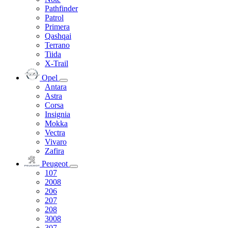
Pathfinder
Patrol
Primera
Qashqai
Terrano
Tiida
X-Trail
Opel
Antara
Astra
Corsa
Insignia
Mokka
Vectra
Vivaro
Zafira
Peugeot
107
2008
206
207
208
3008
307