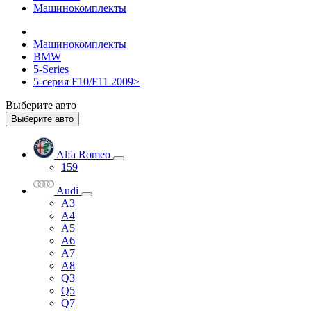
Машинокомплекты
Машинокомплекты
BMW
5-Series
5-серия F10/F11 2009>
Выберите авто
Выберите авто
Alfa Romeo
159
Audi
A3
A4
A5
A6
A7
A8
Q3
Q5
Q7