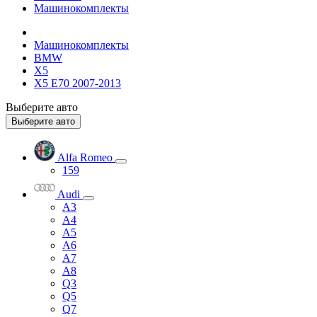
Машинокомплекты
Машинокомплекты
BMW
X5
X5 E70 2007-2013
Выберите авто
Выберите авто
Alfa Romeo
159
Audi
A3
A4
A5
A6
A7
A8
Q3
Q5
Q7