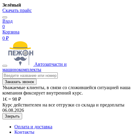
Зелёный
Скачать прайс
Вход
0
Корзина
0 ₽
Автозапчасти и
машинокомплекты
Заказать звонок
Уважаемые клиенты, в связи со сложившейся ситуацией наша
компания фиксирует внутренний курс.
1€ = 98 ₽
Курс действителен на все отгрузки со склада и предоплаты
06.08.2026
Закрыть
Оплата и доставка
Контакты