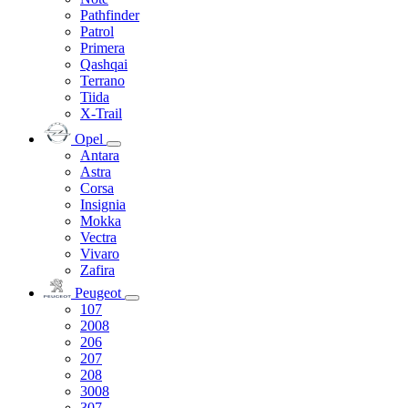
Pathfinder
Patrol
Primera
Qashqai
Terrano
Tiida
X-Trail
Opel
Antara
Astra
Corsa
Insignia
Mokka
Vectra
Vivaro
Zafira
Peugeot
107
2008
206
207
208
3008
307