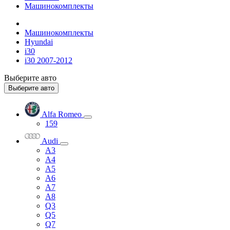
Машинокомплекты
Машинокомплекты
Hyundai
i30
i30 2007-2012
Выберите авто
Выберите авто
Alfa Romeo
159
Audi
A3
A4
A5
A6
A7
A8
Q3
Q5
Q7