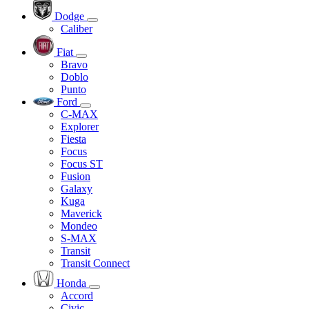
Dodge
Caliber
Fiat
Bravo
Doblo
Punto
Ford
C-MAX
Explorer
Fiesta
Focus
Focus ST
Fusion
Galaxy
Kuga
Maverick
Mondeo
S-MAX
Transit
Transit Connect
Honda
Accord
Civic