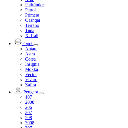
Pathfinder
Patrol
Primera
Qashqai
Terrano
Tiida
X-Trail
Opel
Antara
Astra
Corsa
Insignia
Mokka
Vectra
Vivaro
Zafira
Peugeot
107
2008
206
207
208
3008
307