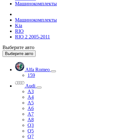
Машинокомплекты
Машинокомплекты
Kia
RIO
RIO 2 2005-2011
Выберите авто
Выберите авто
Alfa Romeo
159
Audi
A3
A4
A5
A6
A7
A8
Q3
Q5
Q7