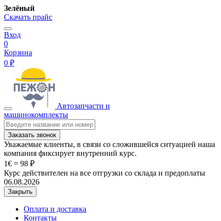
Зелёный
Скачать прайс
Вход
0
Корзина
0 ₽
Автозапчасти и
машинокомплекты
Заказать звонок
Уважаемые клиенты, в связи со сложившейся ситуацией наша
компания фиксирует внутренний курс.
1€ = 98 ₽
Курс действителен на все отгрузки со склада и предоплаты
06.08.2026
Закрыть
Оплата и доставка
Контакты