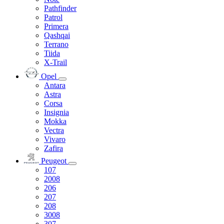
Pathfinder
Patrol
Primera
Qashqai
Terrano
Tiida
X-Trail
Opel
Antara
Astra
Corsa
Insignia
Mokka
Vectra
Vivaro
Zafira
Peugeot
107
2008
206
207
208
3008
307