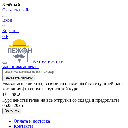
Зелёный
Скачать прайс
Вход
0
Корзина
0 ₽
Автозапчасти и
машинокомплекты
Заказать звонок
Уважаемые клиенты, в связи со сложившейся ситуацией наша
компания фиксирует внутренний курс.
1€ = 98 ₽
Курс действителен на все отгрузки со склада и предоплаты
06.08.2026
Закрыть
Оплата и доставка
Контакты