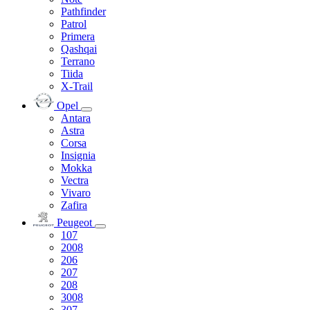
Pathfinder
Patrol
Primera
Qashqai
Terrano
Tiida
X-Trail
Opel
Antara
Astra
Corsa
Insignia
Mokka
Vectra
Vivaro
Zafira
Peugeot
107
2008
206
207
208
3008
307