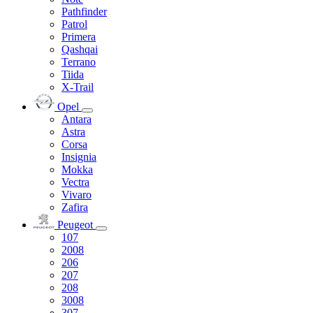
Pathfinder
Patrol
Primera
Qashqai
Terrano
Tiida
X-Trail
Opel
Antara
Astra
Corsa
Insignia
Mokka
Vectra
Vivaro
Zafira
Peugeot
107
2008
206
207
208
3008
307