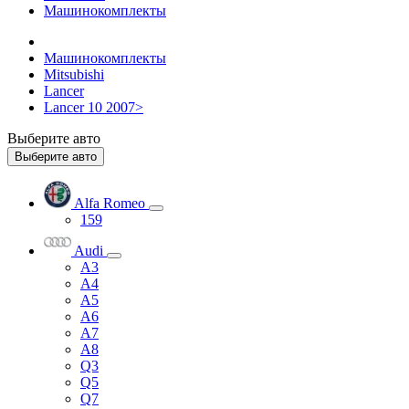
Машинокомплекты
Машинокомплекты
Mitsubishi
Lancer
Lancer 10 2007>
Выберите авто
Выберите авто
Alfa Romeo
159
Audi
A3
A4
A5
A6
A7
A8
Q3
Q5
Q7