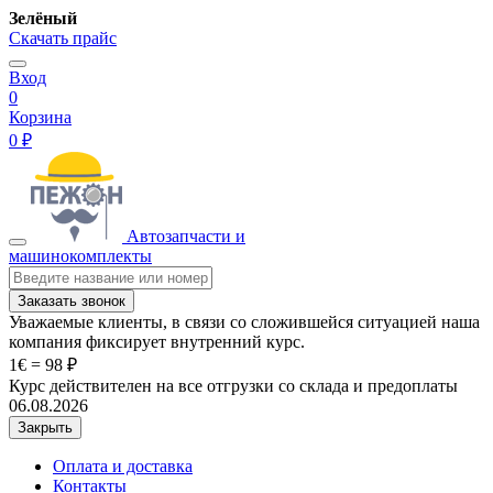
Зелёный
Скачать прайс
Вход
0
Корзина
0 ₽
Автозапчасти и
машинокомплекты
Заказать звонок
Уважаемые клиенты, в связи со сложившейся ситуацией наша
компания фиксирует внутренний курс.
1€ = 98 ₽
Курс действителен на все отгрузки со склада и предоплаты
06.08.2026
Закрыть
Оплата и доставка
Контакты