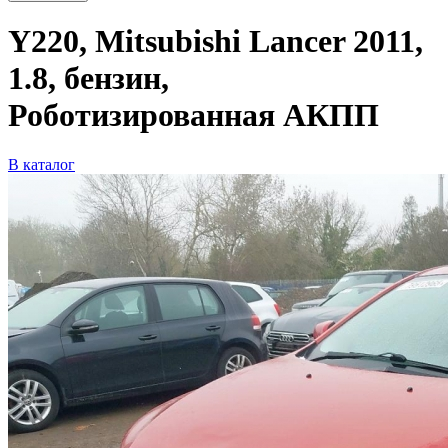
Y220, Mitsubishi Lancer 2011,
1.8, бензин,
Роботизированная АКПП
В каталог