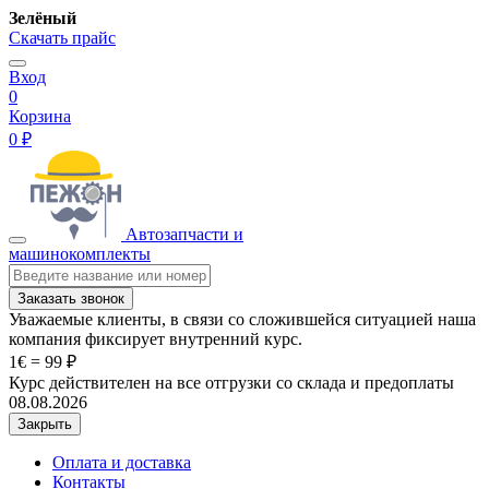
Зелёный
Скачать прайс
Вход
0
Корзина
0 ₽
Автозапчасти и
машинокомплекты
Заказать звонок
Уважаемые клиенты, в связи со сложившейся ситуацией наша
компания фиксирует внутренний курс.
1€ = 99 ₽
Курс действителен на все отгрузки со склада и предоплаты
08.08.2026
Закрыть
Оплата и доставка
Контакты