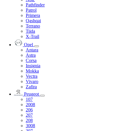
Pathfinder
Patrol
Primera
Qashqai
Terrano
Tiida
X-Trail
Opel
Antara
Astra
Corsa
Insignia
Mokka
Vectra
Vivaro
Zafira
Peugeot
107
2008
206
207
208
3008
307