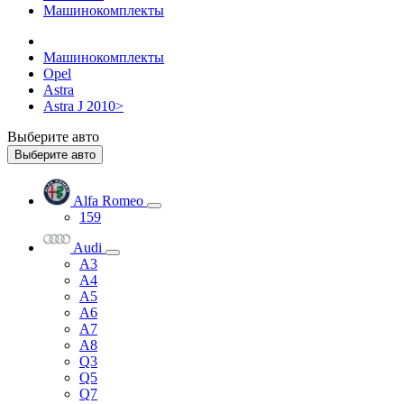
Машинокомплекты
Машинокомплекты
Opel
Astra
Astra J 2010>
Выберите авто
Выберите авто
Alfa Romeo
159
Audi
A3
A4
A5
A6
A7
A8
Q3
Q5
Q7