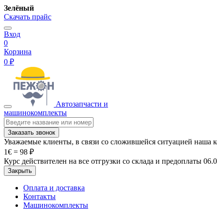
Зелёный
Скачать прайс
Вход
0
Корзина
0 ₽
Автозапчасти и
машинокомплекты
Заказать звонок
Уважаемые клиенты, в связи со сложившейся ситуацией наша 
1€ = 98 ₽
Курс действителен на все отгрузки со склада и предоплаты 06.
Закрыть
Оплата и доставка
Контакты
Машинокомплекты