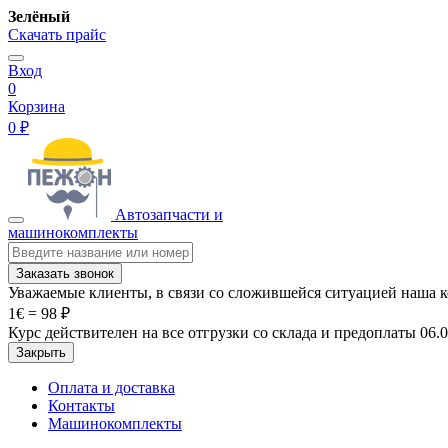
Зелёный
Скачать прайс
Вход
0
Корзина
0 ₽
Автозапчасти и
машинокомплекты
Заказать звонок
Уважаемые клиенты, в связи со сложившейся ситуацией наша 
1€ = 98 ₽
Курс действителен на все отгрузки со склада и предоплаты 06.
Закрыть
Оплата и доставка
Контакты
Машинокомплекты