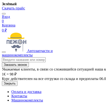
Зелёный
Скачать прайс
Вход
0
Корзина
0 ₽
Автозапчасти и
машинокомплекты
Заказать звонок
Уважаемые клиенты, в связи со сложившейся ситуацией наша 
1€ = 98 ₽
Курс действителен на все отгрузки со склада и предоплаты 06.
Закрыть
Оплата и доставка
Контакты
Машинокомплекты