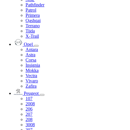
Pathfinder
Patrol
Primera
Qashqai
Terrano
Tiida
X-Trail
Opel
Antara
Astra
Corsa
Insignia
Mokka
Vectra
Vivaro
Zafira
Peugeot
107
2008
206
207
208
3008
307