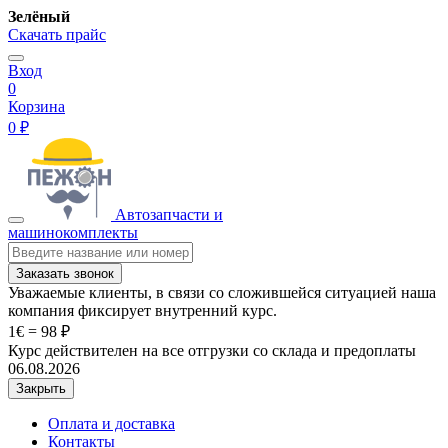
Зелёный
Скачать прайс
Вход
0
Корзина
0 ₽
Автозапчасти и
машинокомплекты
Заказать звонок
Уважаемые клиенты, в связи со сложившейся ситуацией наша
компания фиксирует внутренний курс.
1€ = 98 ₽
Курс действителен на все отгрузки со склада и предоплаты
06.08.2026
Закрыть
Оплата и доставка
Контакты